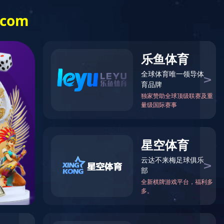
中文
英文
资讯
销售网络
九游体育app-九
游（中国）