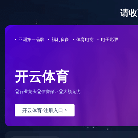
九游体育app
欢迎您来到九游体育app-九游（中国） 官网！
网站九游体育app
关于我们
九游体育
游（