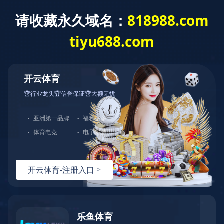
九游体育app
欢迎您来到九游体育app-九游（中国） 官网！
网站九游体育app
关于我们
九游体育app-九
游（中国）