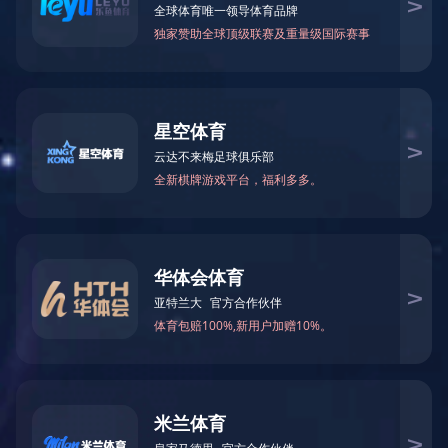
超好先生
OEM/ODM代加工
晨新